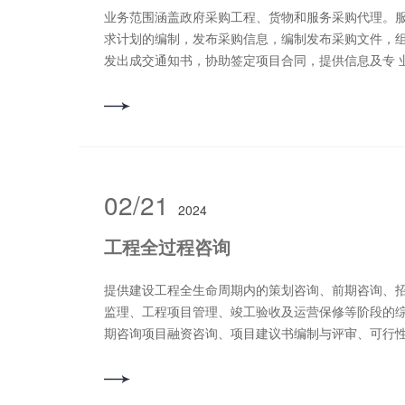
业务范围涵盖政府采购工程、货物和服务采购代理。
求计划的编制，发布采购信息，编制发布采购文件，
发出成交通知书，协助签定项目合同，提供信息及专 
02/21
2024
工程全过程咨询
提供建设工程全生命周期内的策划咨询、前期咨询、
监理、工程项目管理、竣工验收及运营保修等阶段的
期咨询项目融资咨询、项目建议书编制与评审、可行
境影响评价报告编制与评审、节能报告编制与评审、
社会稳定风险评价报告编制与评审、水土保持方案编
资源论证。二、招标采购咨询勘察招标、设计招标、