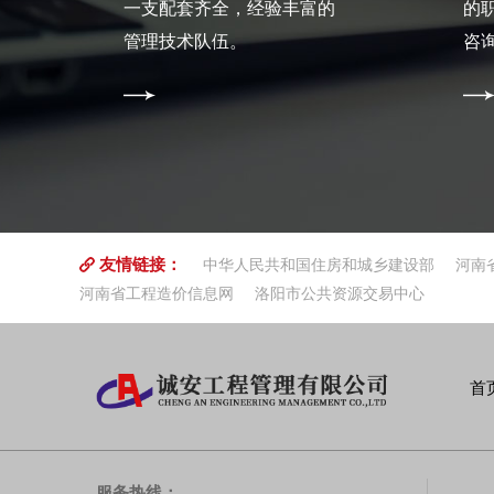
一支配套齐全，经验丰富的
的
管理技术队伍。
咨
友情链接：
中华人民共和国住房和城乡建设部
河南
河南省工程造价信息网
洛阳市公共资源交易中心
首
服务热线：