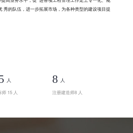
步提高业务水平，促 进各项工程管理工作走上专一化、规
织优 秀的队伍，进一步拓展市场，为各种类型的建设项目提
5
8
人
人
师 15 人
注册建造师8 人