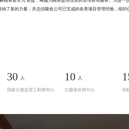
理解顾客要求为 前提，竭诚为顾客提供优良的管理咨询服务。为进一
重组，吸纳了新的力量，并总结吸收公司已完成的各类项目管理经验，组
30
10
1
人
人
国家注册监理工程师30人
注册造价师10人
招标