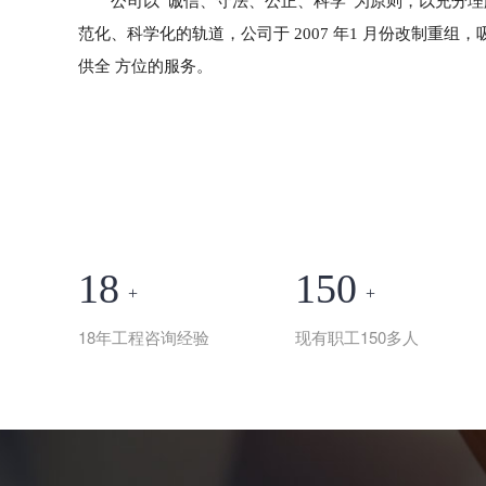
公司以“诚信、守法、公正、科学”为原则，以充分
范化、科学化的轨道，公司于 2007 年1 月份改制
供全 方位的服务。
18
150
+
+
18年工程咨询经验
现有职工150多人