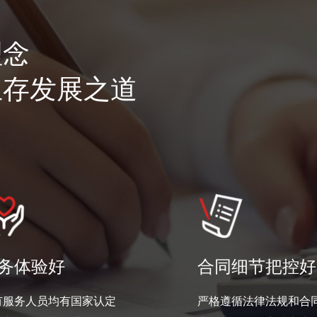
理念
生存发展之道
务体验好
合同细节把控好
有服务人员均有国家认定
严格遵循法律法规和合