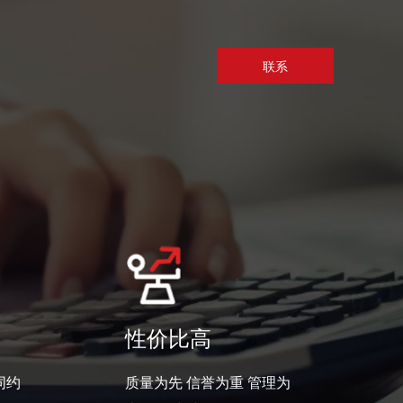
联系
性价比高
同约
质量为先 信誉为重 管理为