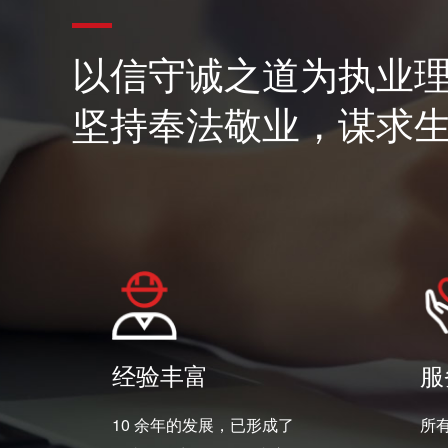
以信守诚之道为执业
坚持奉法敬业，谋求
经验丰富
服
10 余年的发展，已形成了
所