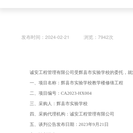
发布时间：2024-02-21 浏览：7942次
诚安工程管理有限公司
受
辉县市实验学校
的委托，就
一、项目名称：
辉县市实验学校教学楼修缮工程
二、项目编号：
CA202
3
-HX0
04
三、采购人：
辉县市实验学校
四、采购代理机构：
诚安工程管理有限公司
五、
谈判
公告发布日期：
20
2
3
年
9
月
21
日