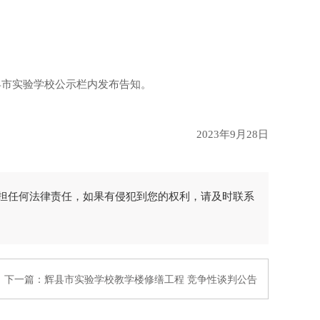
县市实验学校公示栏内发布告知。
20
2
3
年
9
月
28
日
担任何法律责任，如果有侵犯到您的权利，请及时联系
下一篇：
辉县市实验学校教学楼修缮工程 竞争性谈判公告