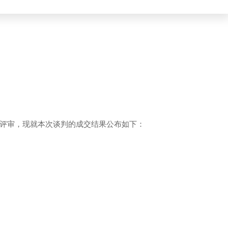
评审，现就本次
谈判
的成交结果公布如下：